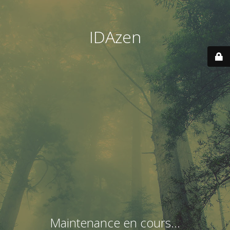
IDAzen
Maintenance en cours...