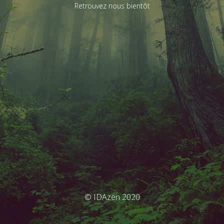
Retrouvez nous bientôt
© IDAzen 2020